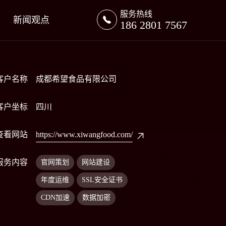
服务热线
新闻观点
186 2801 7567
客户名称
成都希望食品有限公司
客户坐标
四川
查看网站
https://www.xiwangfood.com/
服务内容
官网策划
网站建设
年度运维
SSL安全证书
CDN加速
数据加密