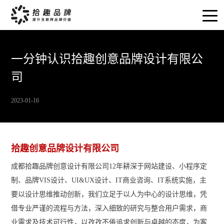
一分钟认识拾趣创意品牌设计有限公
司
2023-01-16
拾趣创意品牌设计有限公司
成都拾趣品牌创意设计有限公司12年耕深于网站建设、小程序定
制、品牌VIS设计、UI&UX设计、IT商业咨询、IT系统实施，主
要以设计思维推动创新，我们立足于以人为中心的设计思维，凭
借专业严谨的流程与方法，深入细致的研究与整合用户需求，商
业需求及技术可行性，以孜孜不倦追求创新与卓越的态度，为客