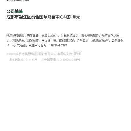
公司地址
成都市锦江区泰合国际财富中心6栋1单元
拾趣品牌提供，画册设计、品牌VIS设计、导视系统设计、影视视频制作、品牌文创IP设
计、网站建设、网站制作、网页设计等。成都做网站，价格公道，就找拾趣品牌，公司拥有
12年+开发经验，欢迎来电咨询：186-2801-7567
IPv6
©2023 成都拾趣品牌创意设计有限公司 本网站支持
蜀ICP备2022019135号
川公网安备 51019002005891号