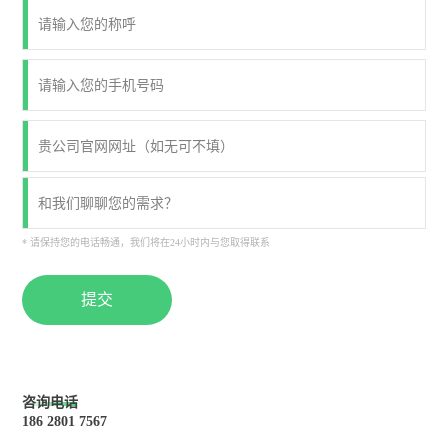
* 请保持您的电话畅通，我们将在24小时内与您取得联系
提交
咨询电话
186 2801 7567