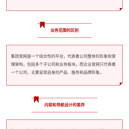
业务范围的区别
集团官网是一个综合性的平台，代表着公司整体的形象和管
理架构，包括多个子公司和业务板块。而企业官网只代表着
一个公司，主要呈现自身的产品、服务和品牌形象。
内容和导航设计的差异