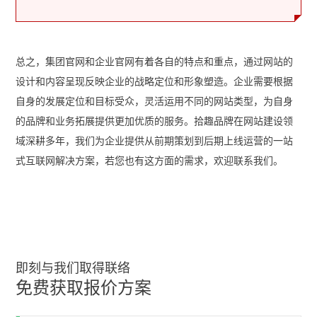
总之，集团官网和企业官网有着各自的特点和重点，通过网站的
设计和内容呈现反映企业的战略定位和形象塑造。企业需要根据
自身的发展定位和目标受众，灵活运用不同的网站类型，为自身
的品牌和业务拓展提供更加优质的服务。拾趣品牌在
网站建设
领
域深耕多年，我们为企业提供从前期策划到后期上线运营的一站
式互联网解决方案，若您也有这方面的需求，欢迎联系我们。
即刻与我们取得联络
免费获取报价方案