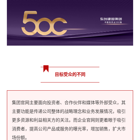
目标受众的不同
集团官网主要面向投资者、合作伙伴和媒体等外部受众，其
主要功能是传递公司整体的战略理念和业务发展情况，吸引
更多资源和利益相关方的关注。而企业官网则更着眼于吸引
消费者，提高公司产品或服务的曝光率，增加销售，扩大市
场份额。