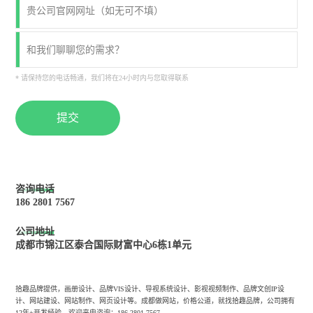
* 请保持您的电话畅通，我们将在24小时内与您取得联系
提交
咨询电话
186 2801 7567
公司地址
成都市锦江区泰合国际财富中心6栋1单元
拾趣品牌提供，画册设计、品牌VIS设计、导视系统设计、影视视频制作、品牌文创IP设
计、网站建设、网站制作、网页设计等。成都做网站，价格公道，就找拾趣品牌，公司拥有
12年+开发经验，欢迎来电咨询：186-2801-7567